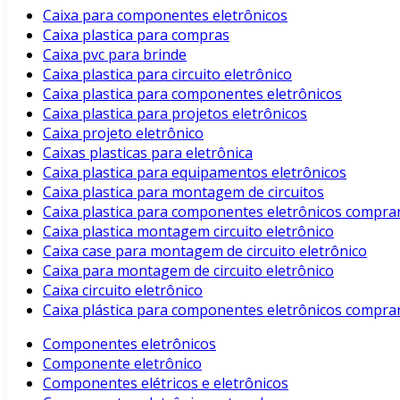
Caixa para componentes eletrônicos
Caixa plastica para compras
Caixa pvc para brinde
Caixa plastica para circuito eletrônico
Caixa plastica para componentes eletrônicos
Caixa plastica para projetos eletrônicos
Caixa projeto eletrônico
Caixas plasticas para eletrônica
Caixa plastica para equipamentos eletrônicos
Caixa plastica para montagem de circuitos
Caixa plastica para componentes eletrônicos compra
Caixa plastica montagem circuito eletrônico
Caixa case para montagem de circuito eletrônico
Caixa para montagem de circuito eletrônico
Caixa circuito eletrônico
Caixa plástica para componentes eletrônicos compra
Componentes eletrônicos
Componente eletrônico
Componentes elétricos e eletrônicos