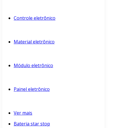
Controle eletrônico
Material eletrônico
Módulo eletrônico
Painel eletrônico
Ver mais
Bateria star stop