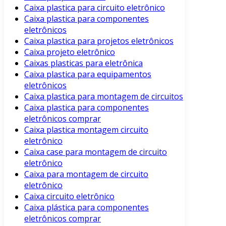
Caixa plastica para circuito eletrônico
Caixa plastica para componentes
eletrônicos
Caixa plastica para projetos eletrônicos
Caixa projeto eletrônico
Caixas plasticas para eletrônica
Caixa plastica para equipamentos
eletrônicos
Caixa plastica para montagem de circuitos
Caixa plastica para componentes
eletrônicos comprar
Caixa plastica montagem circuito
eletrônico
Caixa case para montagem de circuito
eletrônico
Caixa para montagem de circuito
eletrônico
Caixa circuito eletrônico
Caixa plástica para componentes
eletrônicos comprar