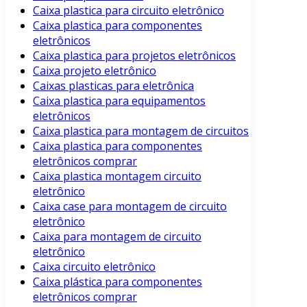
Caixa plastica para circuito eletrônico
Caixa plastica para componentes
eletrônicos
Caixa plastica para projetos eletrônicos
Caixa projeto eletrônico
Caixas plasticas para eletrônica
Caixa plastica para equipamentos
eletrônicos
Caixa plastica para montagem de circuitos
Caixa plastica para componentes
eletrônicos comprar
Caixa plastica montagem circuito
eletrônico
Caixa case para montagem de circuito
eletrônico
Caixa para montagem de circuito
eletrônico
Caixa circuito eletrônico
Caixa plástica para componentes
eletrônicos comprar