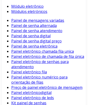
Módulo eletrônico
Módulos eletrónicos
Painel de mensagens variadas
Painel de senha alternada
Painel de senha atendimento
Painel de senha digital
Painel de senha digital preço
Painel de senha eletrônica
Painel eletrônico chamada fila unica
Painel eletrônico de chamada de fila única
Painel eletrônico de senhas para
atendimento
Painel eletrônico fila
Painel eletrônico numérico para
orientação de filas
Preço de painel eletrônico de mensagem
Painel eletrônicodigital
Painel eletrônico de leds
Kit painel de senhas