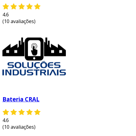
4.6
(10 avaliações)
Bateria CRAL
4.6
(10 avaliações)