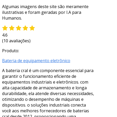
Algumas imagens deste site são meramente
ilustrativas e foram geradas por I.A para
Humanos.
4.6
(10 avaliações)
Produto:
Bateria de equipamento eletrônico
A bateria cral é um componente essencial para
garantir o funcionamento eficiente de
equipamentos industriais e eletrônicos. com
alta capacidade de armazenamento e longa
durabilidade, ela atende diversas necessidades,
otimizando o desempenho de máquinas e
dispositivos. o soluções industriais conecta
você aos melhores fornecedores de baterias
cral desde 2012, proporcionando uma