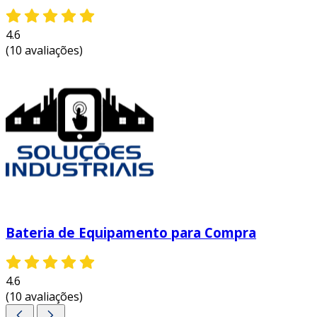
4.6
(10 avaliações)
Bateria de Equipamento para Compra
4.6
(10 avaliações)