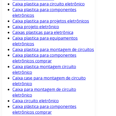
Caixa plastica para circuito eletrônico
Caixa plastica para componentes
eletrônicos
Caixa plastica para projetos eletrônicos
Caixa projeto eletrônico
Caixas plasticas para eletrônica
Caixa plastica para equipamentos
eletrônicos
Caixa plastica para montagem de circuitos
Caixa plastica para componentes
eletrônicos comprar
Caixa plastica montagem circuito
eletrônico
Caixa case para montagem de circuito
eletrônico
Caixa para montagem de circuito
eletrônico
Caixa circuito eletrônico
Caixa plástica para componentes
eletrônicos comprar