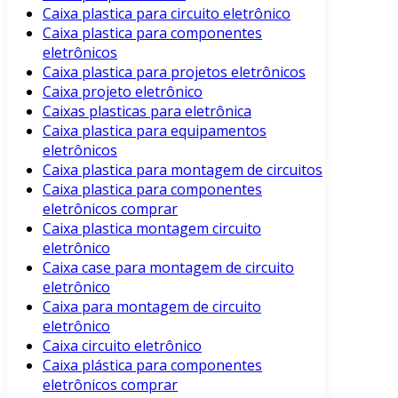
Caixa plastica para circuito eletrônico
Caixa plastica para componentes
eletrônicos
Caixa plastica para projetos eletrônicos
Caixa projeto eletrônico
Caixas plasticas para eletrônica
Caixa plastica para equipamentos
eletrônicos
Caixa plastica para montagem de circuitos
Caixa plastica para componentes
eletrônicos comprar
Caixa plastica montagem circuito
eletrônico
Caixa case para montagem de circuito
eletrônico
Caixa para montagem de circuito
eletrônico
Caixa circuito eletrônico
Caixa plástica para componentes
eletrônicos comprar