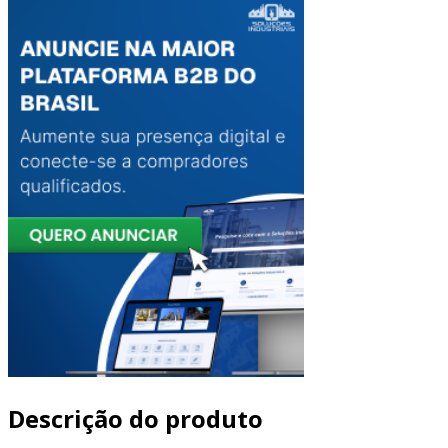
Descrição do produto