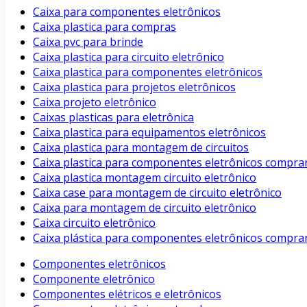
Caixa para componentes eletrônicos
Caixa plastica para compras
Caixa pvc para brinde
Caixa plastica para circuito eletrônico
Caixa plastica para componentes eletrônicos
Caixa plastica para projetos eletrônicos
Caixa projeto eletrônico
Caixas plasticas para eletrônica
Caixa plastica para equipamentos eletrônicos
Caixa plastica para montagem de circuitos
Caixa plastica para componentes eletrônicos compra
Caixa plastica montagem circuito eletrônico
Caixa case para montagem de circuito eletrônico
Caixa para montagem de circuito eletrônico
Caixa circuito eletrônico
Caixa plástica para componentes eletrônicos compra
Componentes eletrônicos
Componente eletrônico
Componentes elétricos e eletrônicos