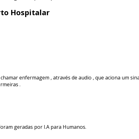
to Hospitalar
 chamar enfermagem , através de audio , que aciona um sinal
rmeiras .
 foram geradas por I.A para Humanos.