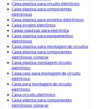
Caixa plastica para circuito eletrônico
Caixa plastica para componentes
eletrônicos
Caixa plastica para projetos eletrônicos
Caixa projeto eletrônico
Caixas plasticas para eletrônica
Caixa plastica para equipamentos
eletrônicos
Caixa plastica para montagem de circuitos
Caixa plastica para componentes
eletrônicos comprar
Caixa plastica montagem circuito
eletrônico
Caixa case para montagem de circuito
eletrônico
Caixa para montagem de circuito
eletrônico
Caixa circuito eletrônico
Caixa plástica para componentes
eletrônicos comprar