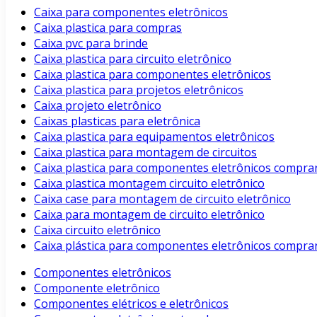
Caixa para componentes eletrônicos
Caixa plastica para compras
Caixa pvc para brinde
Caixa plastica para circuito eletrônico
Caixa plastica para componentes eletrônicos
Caixa plastica para projetos eletrônicos
Caixa projeto eletrônico
Caixas plasticas para eletrônica
Caixa plastica para equipamentos eletrônicos
Caixa plastica para montagem de circuitos
Caixa plastica para componentes eletrônicos compra
Caixa plastica montagem circuito eletrônico
Caixa case para montagem de circuito eletrônico
Caixa para montagem de circuito eletrônico
Caixa circuito eletrônico
Caixa plástica para componentes eletrônicos compra
Componentes eletrônicos
Componente eletrônico
Componentes elétricos e eletrônicos