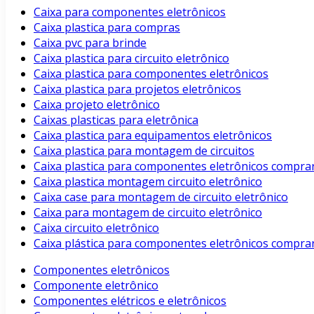
Caixa para componentes eletrônicos
Caixa plastica para compras
Caixa pvc para brinde
Caixa plastica para circuito eletrônico
Caixa plastica para componentes eletrônicos
Caixa plastica para projetos eletrônicos
Caixa projeto eletrônico
Caixas plasticas para eletrônica
Caixa plastica para equipamentos eletrônicos
Caixa plastica para montagem de circuitos
Caixa plastica para componentes eletrônicos compra
Caixa plastica montagem circuito eletrônico
Caixa case para montagem de circuito eletrônico
Caixa para montagem de circuito eletrônico
Caixa circuito eletrônico
Caixa plástica para componentes eletrônicos compra
Componentes eletrônicos
Componente eletrônico
Componentes elétricos e eletrônicos