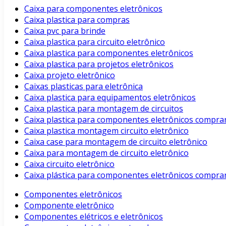
Caixa para componentes eletrônicos
Caixa plastica para compras
Caixa pvc para brinde
Caixa plastica para circuito eletrônico
Caixa plastica para componentes eletrônicos
Caixa plastica para projetos eletrônicos
Caixa projeto eletrônico
Caixas plasticas para eletrônica
Caixa plastica para equipamentos eletrônicos
Caixa plastica para montagem de circuitos
Caixa plastica para componentes eletrônicos compra
Caixa plastica montagem circuito eletrônico
Caixa case para montagem de circuito eletrônico
Caixa para montagem de circuito eletrônico
Caixa circuito eletrônico
Caixa plástica para componentes eletrônicos compra
Componentes eletrônicos
Componente eletrônico
Componentes elétricos e eletrônicos