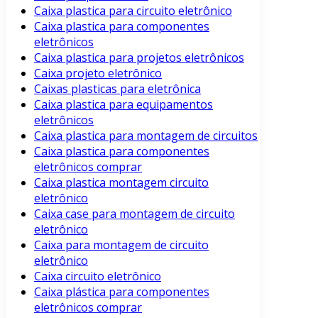
Caixa plastica para circuito eletrônico
Caixa plastica para componentes
eletrônicos
Caixa plastica para projetos eletrônicos
Caixa projeto eletrônico
Caixas plasticas para eletrônica
Caixa plastica para equipamentos
eletrônicos
Caixa plastica para montagem de circuitos
Caixa plastica para componentes
eletrônicos comprar
Caixa plastica montagem circuito
eletrônico
Caixa case para montagem de circuito
eletrônico
Caixa para montagem de circuito
eletrônico
Caixa circuito eletrônico
Caixa plástica para componentes
eletrônicos comprar