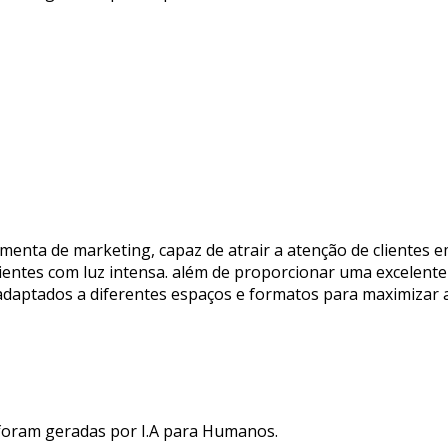
nta de marketing, capaz de atrair a atenção de clientes em 
bientes com luz intensa. além de proporcionar uma excelent
 adaptados a diferentes espaços e formatos para maximizar 
 foram geradas por I.A para Humanos.