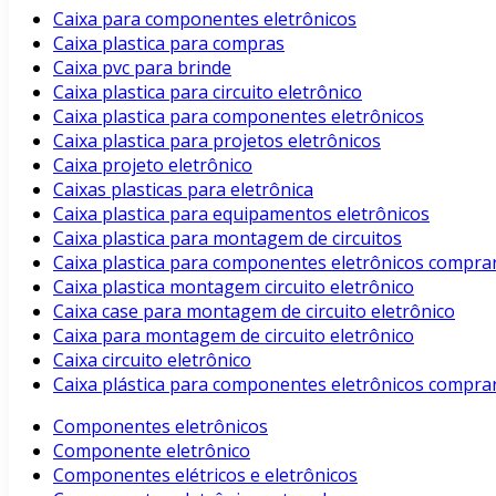
Caixa para componentes eletrônicos
Caixa plastica para compras
Caixa pvc para brinde
Caixa plastica para circuito eletrônico
Caixa plastica para componentes eletrônicos
Caixa plastica para projetos eletrônicos
Caixa projeto eletrônico
Caixas plasticas para eletrônica
Caixa plastica para equipamentos eletrônicos
Caixa plastica para montagem de circuitos
Caixa plastica para componentes eletrônicos compra
Caixa plastica montagem circuito eletrônico
Caixa case para montagem de circuito eletrônico
Caixa para montagem de circuito eletrônico
Caixa circuito eletrônico
Caixa plástica para componentes eletrônicos compra
Componentes eletrônicos
Componente eletrônico
Componentes elétricos e eletrônicos