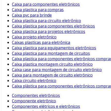
Caixa para componentes eletrônicos
Caixa plastica para compras
Caixa pvc para brinde
Caixa plastica para circuito eletrônico
Caixa plastica para componentes eletrônicos
Caixa plastica para projetos eletrônicos
Caixa projeto eletrônico
Caixas plasticas para eletrônica
Caixa plastica para equipamentos eletrônicos
Caixa plastica para montagem de circuitos
Caixa plastica para componentes eletrônicos compra
Caixa plastica montagem circuito eletrônico
Caixa case para montagem de circuito eletrônico
Caixa para montagem de circuito eletrônico
Caixa circuito eletrônico
Caixa plástica para componentes eletrônicos compra
Componentes eletrônicos
Componente eletrônico
Componentes elétricos e eletrônicos