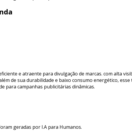
anda
ciente e atraente para divulgação de marcas. com alta visibi
além de sua durabilidade e baixo consumo energético, esse t
de para campanhas publicitárias dinâmicas.
 foram geradas por I.A para Humanos.