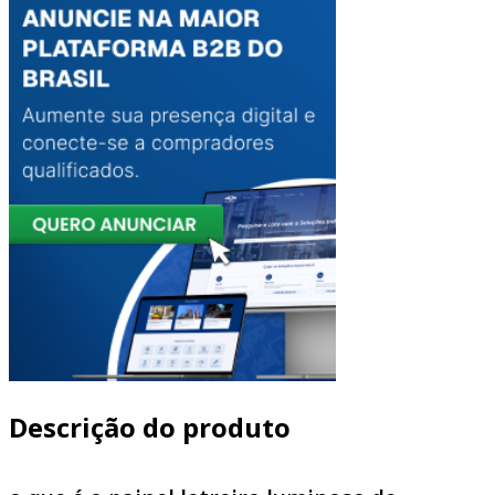
Descrição do produto