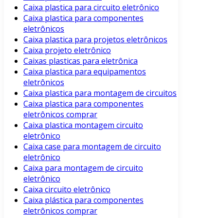
Caixa plastica para circuito eletrônico
Caixa plastica para componentes
eletrônicos
Caixa plastica para projetos eletrônicos
Caixa projeto eletrônico
Caixas plasticas para eletrônica
Caixa plastica para equipamentos
eletrônicos
Caixa plastica para montagem de circuitos
Caixa plastica para componentes
eletrônicos comprar
Caixa plastica montagem circuito
eletrônico
Caixa case para montagem de circuito
eletrônico
Caixa para montagem de circuito
eletrônico
Caixa circuito eletrônico
Caixa plástica para componentes
eletrônicos comprar