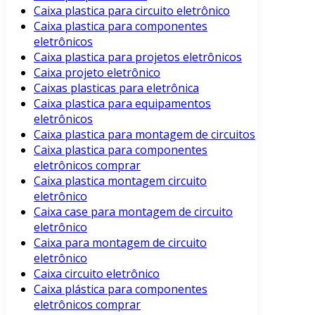
Caixa plastica para circuito eletrônico
Caixa plastica para componentes
eletrônicos
Caixa plastica para projetos eletrônicos
Caixa projeto eletrônico
Caixas plasticas para eletrônica
Caixa plastica para equipamentos
eletrônicos
Caixa plastica para montagem de circuitos
Caixa plastica para componentes
eletrônicos comprar
Caixa plastica montagem circuito
eletrônico
Caixa case para montagem de circuito
eletrônico
Caixa para montagem de circuito
eletrônico
Caixa circuito eletrônico
Caixa plástica para componentes
eletrônicos comprar