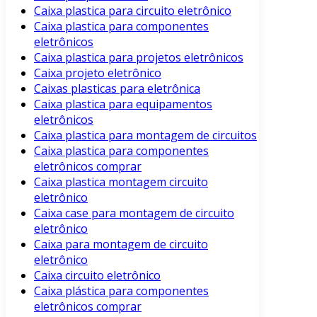
Caixa plastica para circuito eletrônico
Caixa plastica para componentes
eletrônicos
Caixa plastica para projetos eletrônicos
Caixa projeto eletrônico
Caixas plasticas para eletrônica
Caixa plastica para equipamentos
eletrônicos
Caixa plastica para montagem de circuitos
Caixa plastica para componentes
eletrônicos comprar
Caixa plastica montagem circuito
eletrônico
Caixa case para montagem de circuito
eletrônico
Caixa para montagem de circuito
eletrônico
Caixa circuito eletrônico
Caixa plástica para componentes
eletrônicos comprar