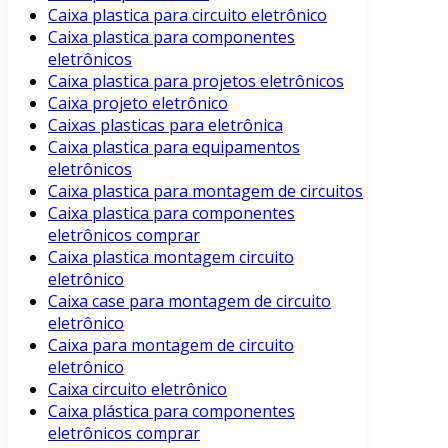
Caixa plastica para circuito eletrônico
Caixa plastica para componentes
eletrônicos
Caixa plastica para projetos eletrônicos
Caixa projeto eletrônico
Caixas plasticas para eletrônica
Caixa plastica para equipamentos
eletrônicos
Caixa plastica para montagem de circuitos
Caixa plastica para componentes
eletrônicos comprar
Caixa plastica montagem circuito
eletrônico
Caixa case para montagem de circuito
eletrônico
Caixa para montagem de circuito
eletrônico
Caixa circuito eletrônico
Caixa plástica para componentes
eletrônicos comprar