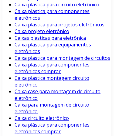
Caixa plastica para circuito eletrônico
Caixa plastica para componentes
eletrônicos
Caixa plastica para projetos eletrônicos
Caixa projeto eletrônico
Caixas plasticas para eletrônica
Caixa plastica para equipamentos
eletrônicos
Caixa plastica para montagem de circuitos
Caixa plastica para componentes
eletrônicos comprar
Caixa plastica montagem circuito
eletrônico
Caixa case para montagem de circuito
eletrônico
Caixa para montagem de circuito
eletrônico
Caixa circuito eletrônico
Caixa plástica para componentes
eletrônicos comprar